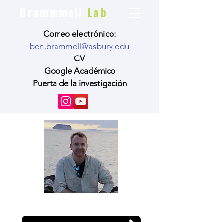
Brammmell
Lab
Correo electrónico:
ben.brammell@asbury.edu
CV
Google Académico
Puerta de la investigación