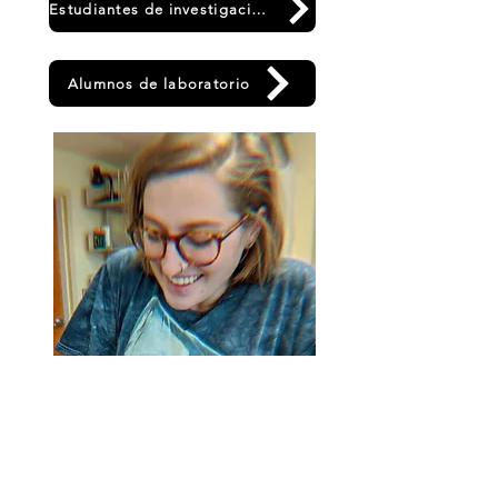
Estudiantes de investigación actuales
Alumnos de laboratorio